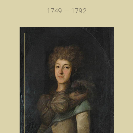
1749 — 1792